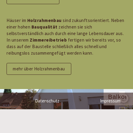
Häuser im
Holzrahmenbau
sind zukunftsorientiert. Neben
einer hohen
Bauqualität
zeichnen sie sich
selbstverständlich auch durch eine lange Lebensdauer aus.
In unserem
Zimmereibetrieb
fertigen wir bereits vor, so
dass auf der Baustelle schließlich alles schnell und
reibungslos zusammengefügt werden kann.
mehr über Holzrahmenbau
Balkon
Datenschutz
Impressum