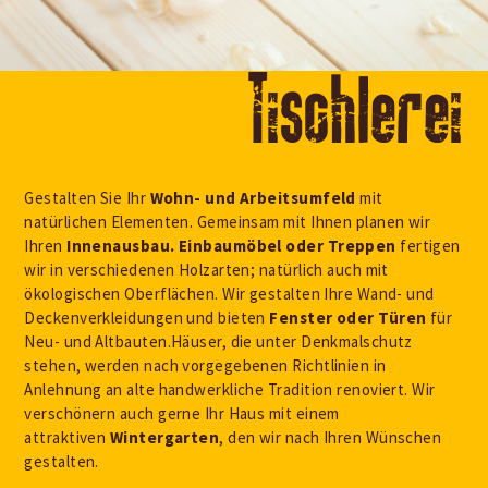
Tischlerei
Gestalten Sie Ihr
Wohn- und Arbeitsumfeld
mit
natürlichen Elementen. Gemeinsam mit Ihnen planen wir
Ihren
Innenausbau. Einbaumöbel oder Treppen
fertigen
wir in verschiedenen Holzarten; natürlich auch mit
ökologischen Oberflächen. Wir gestalten Ihre Wand- und
Deckenverkleidungen und bieten
Fenster oder Türen
für
Neu- und Altbauten.Häuser, die unter Denkmalschutz
stehen, werden nach vorgegebenen Richtlinien in
Anlehnung an alte handwerkliche Tradition renoviert. Wir
verschönern auch gerne Ihr Haus mit einem
attraktiven
Wintergarten
, den wir nach Ihren Wünschen
gestalten.