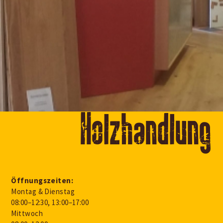
Holzhandlung
Öffnungszeiten:
Montag & Dienstag
08:00–12:30, 13:00–17:00
Mittwoch